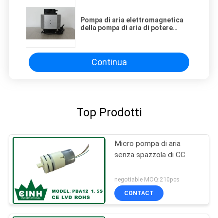
Pompa di aria elettromagnetica
della pompa di aria di potere
basso micro/acquario di quiete
AC220V
Continua
Top Prodotti
Micro pompa di aria
senza spazzola di CC
negotiable MOQ:210pcs
CONTACT