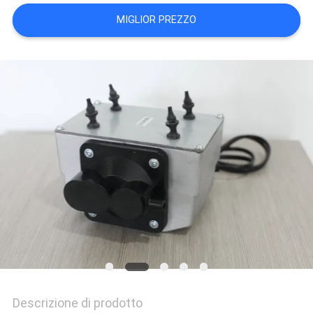
MIGLIOR PREZZO
Descrizione di prodotto