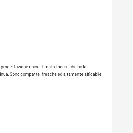
progettazione unica di moto lineare che ha la
tinua. Sono compatte, fresche ed altamente affidabile