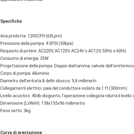
Specifiche:
Aria prodotta: 120SCFH (60Lpm)
Pressione della pompa: 4.5PSI (30kpa)
Requisito di potere: AC220V, AC120V, AC24V o AC12V, 50Hz o 60Hz
Consumo di energia: 35W
Progettazione della pompa: Doppio diaframma, valvole dell'ornitorinco
Corpo di pompa: Alluminio
Diametro dell'entrata & dello sbocco: 9,8 millimetri
Collegamenti elettrici: paia del conduttore isolato da 1 ft (300mm)
Livello acustico: 40db disgiunto, l'operazione collegata ridurrà il livello 
Dimensione (LxWxH): 138x155x96 millimetro
Peso netto: 3kg
Curva di prestazione