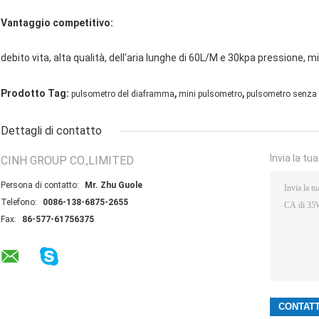
Vantaggio competitivo:
debito vita, alta qualità, dell'aria lunghe di 60L/M e 30kpa pressione, 
,
,
Prodotto Tag:
pulsometro del diaframma
mini pulsometro
pulsometro senza
Dettagli di contatto
Invia la tu
CINH GROUP CO.,LIMITED
Persona di contatto:
Mr. Zhu Guole
Telefono:
0086-138-6875-2655
Fax:
86-577-61756375