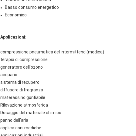
Basso consumo energetico
Economico
Applicazioni:
compressione pneumatica del intermittend (medica)
terapia di compressione
generatore dell'ozono
acquario
sistema di recupero
diffusore di fragranza
materassino gonfiabile
Rilevazione atmosferica
Dosaggio del materiale chimico
panno dell'aria
applicazioni mediche
applicazioni industriali