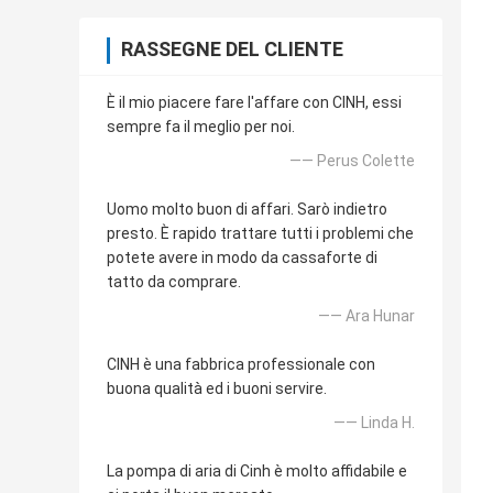
RASSEGNE DEL CLIENTE
È il mio piacere fare l'affare con CINH, essi
sempre fa il meglio per noi.
—— Perus Colette
Uomo molto buon di affari. Sarò indietro
presto. È rapido trattare tutti i problemi che
potete avere in modo da cassaforte di
tatto da comprare.
—— Ara Hunar
CINH è una fabbrica professionale con
buona qualità ed i buoni servire.
—— Linda H.
La pompa di aria di Cinh è molto affidabile e