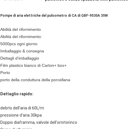
Pompe di aria elettriche del pulsometro di CA di QBF-9530A 35W
Abilità del rifornimento
Abilità del rifornimento:
5000pcs ogni giorno
Imballaggio & consegna
Dettagli d'imballaggio
Film plastico bianco di Carton+ box+
Porto
porto della conduttura della porcellana
Dettaglio rapido:
debito dell'aria di 60L/m
pressione d'aria 30kpa
Doppio diaframma, valvole dell'ornitorinco