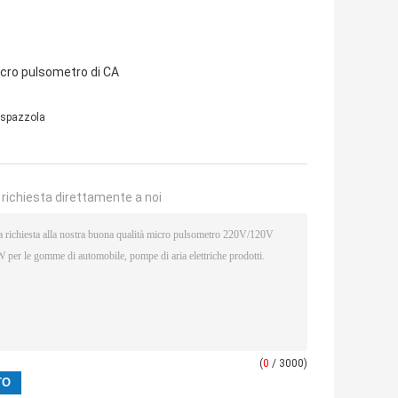
micro pulsometro di CA
 spazzola
a richiesta direttamente a noi
(
0
/ 3000)