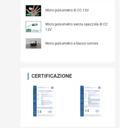
Micro pulsometro di CC 12V
Micro pulsometro senza spazzola di CC
12V
Micro pulsometro a basso rumore
CERTIFICAZIONE