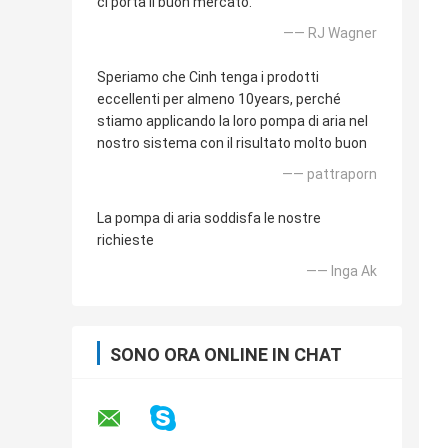
ci porta il buon mercato.
—— RJ Wagner
Speriamo che Cinh tenga i prodotti
eccellenti per almeno 10years, perché
stiamo applicando la loro pompa di aria nel
nostro sistema con il risultato molto buon
—— pattraporn
La pompa di aria soddisfa le nostre
richieste
—— Inga Ak
SONO ORA ONLINE IN CHAT