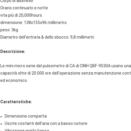
Corpo di alluminio
Orario continuato e notte
vita più di 20,000hours
dimensione: 138x155x96 millimetro
peso: 3kg
Diametro dell'entrata & dello sbocco: 9,8 millimetri
Descrizione:
Le mini micro serie del pulsometro di CA di CINH QBF-9530A usano una 
capacità oltre di 20.000 ore dell'operazione senza manutenzione con
ed economico.
Caratteristiche:
Dimensione compatta
Uscite costanti dell'aria con a basso rumore
Vibrazione molto bassa