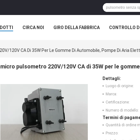
DOTTI
CIRCA NOI
GIRO DELLA FABBRICA
CONTROLLO DI
20V/120V CA Di 35W Per Le Gomme Di Automobile, Pompe Di Aria Elett
micro pulsometro 220V/120V CA di 35W per le gomme d
Dettagli:
Luogo di origine:
Marca:
Certificazione:
Numero di modello:
Termini di pagame
Quantità di ordine 
Prezzo: