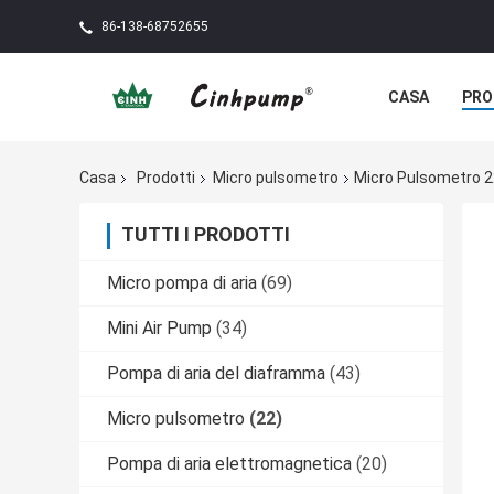
86-138-68752655
CASA
PRO
Casa
Prodotti
Micro pulsometro
Micro Pulsometro 2
TUTTI I PRODOTTI
Micro pompa di aria
(69)
Mini Air Pump
(34)
Pompa di aria del diaframma
(43)
Micro pulsometro
(22)
Pompa di aria elettromagnetica
(20)