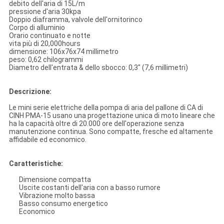
debito dell'aria di 15L/m
pressione d'aria 30kpa
Doppio diaframma, valvole dell'ornitorinco
Corpo di alluminio
Orario continuato e notte
vita più di 20,000hours
dimensione: 106x76x74 millimetro
peso: 0,62 chilogrammi
Diametro dell'entrata & dello sbocco: 0,3" (7,6 millimetri)
Descrizione:
Le mini serie elettriche della pompa di aria del pallone di CA di
CINH PMA-15 usano una progettazione unica di moto lineare che
ha la capacità oltre di 20.000 ore dell'operazione senza
manutenzione continua. Sono compatte, fresche ed altamente
affidabile ed economico.
Caratteristiche:
Dimensione compatta
Uscite costanti dell'aria con a basso rumore
Vibrazione molto bassa
Basso consumo energetico
Economico