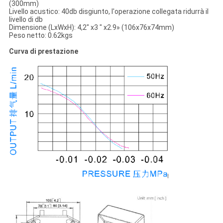
(300mm)
Livello acustico: 40db disgiunto, l'operazione collegata ridurrà il
livello di db
Dimensione (LxWxH): 4,2" x3 " x2.9» (106x76x74mm)
Peso netto: 0.62kgs
Curva di prestazione