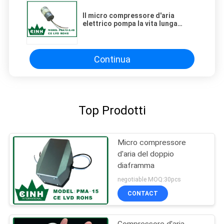
Il micro compressore d'aria
elettrico pompa la vita lunga
senza spazzola per medico
Continua
Top Prodotti
Micro compressore
d'aria del doppio
diaframma
negotiable MOQ:30pcs
CONTACT