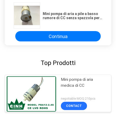
Mini pompa di aria a pile a basso
rumore di CC senza spazzola per
rilevazione atmosferica
Continua
Top Prodotti
Mini pompa di aria
medica di CC
negotiable MOQ:210pcs
CONTACT