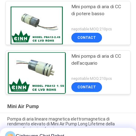
Mini pompa di aria di CC
di potere basso
negotiable MOQ:210pcs
CONTACT
Mini pompa di aria di CC
dell'acquario
negotiable MOQ:210pcs
CONTACT
Mini Air Pump
Pompa di aria lineare magnetica elettromagnetica di
rendimento elevato di Mini Air Pump Long Lifetime della
pompa di aria piccola micro