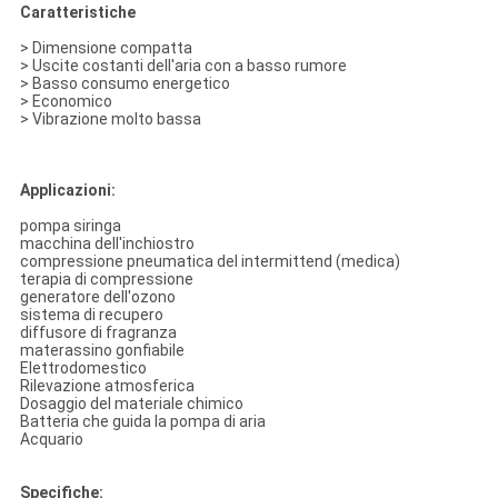
Caratteristiche
>
Dimensione compatta
>
Uscite costanti dell'aria con a basso rumore
>
Basso consumo energetico
>
Economico
>
Vibrazione molto bassa
Applicazioni:
pompa siringa
macchina dell'inchiostro
compressione pneumatica del intermittend (medica)
terapia di compressione
generatore dell'ozono
sistema di recupero
diffusore di fragranza
materassino gonfiabile
Elettrodomestico
Rilevazione atmosferica
Dosaggio del materiale chimico
Batteria che guida la pompa di aria
Acquario
Specifiche: