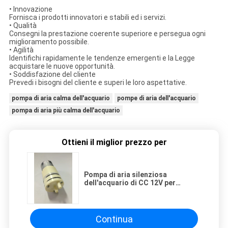
• Innovazione
Fornisca i prodotti innovatori e stabili ed i servizi.
• Qualità
Consegni la prestazione coerente superiore e persegua ogni
miglioramento possibile.
• Agilità
Identifichi rapidamente le tendenze emergenti e la Legge
acquistare le nuove opportunità.
• Soddisfazione del cliente
Prevedi i bisogni del cliente e superi le loro aspettative.
pompa di aria calma dell'acquario
pompe di aria dell'acquario
pompa di aria più calma dell'acquario
Ottieni il miglior prezzo per
Pompa di aria silenziosa
dell'acquario di CC 12V per
l'acquario, 1.5L/M 90KPA
Continua