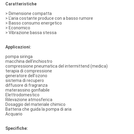
Caratteristiche
>
Dimensione compatta
> L'aria costante produce con a basso rumore
> Basso consumo energetico
> Economico
> Vibrazione bassa stessa
Applicazioni:
pompa siringa
macchina dell'inchiostro
compressione pneumatica del intermittend (medica)
terapia di compressione
generatore dell'ozono
sistema di recupero
diffusore di fragranza
materassino gonfiabile
Elettrodomestico
Rilevazione atmosferica
Dosaggio del materiale chimico
Batteria che guida la pompa di aria
Acquario
Specifiche: