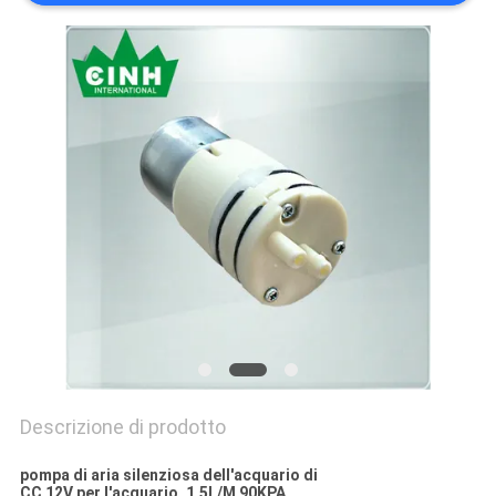
Descrizione di prodotto
pompa di aria silenziosa dell'acquario di
CC 12V per l'acquario, 1.5L/M 90KPA