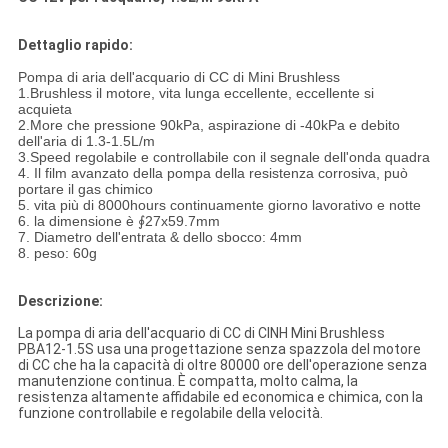
Dettaglio rapido:
Pompa di aria dell'acquario di CC di Mini Brushless
1.Brushless il motore, vita lunga eccellente, eccellente si
acquieta
2.More che pressione 90kPa, aspirazione di -40kPa e debito
dell'aria di 1.3-1.5L/m
3.Speed regolabile e controllabile con il segnale dell'onda quadra
4. Il film avanzato della pompa della resistenza corrosiva, può
portare il gas chimico
5. vita più di 8000hours continuamente giorno lavorativo e notte
6. la dimensione è ∮27x59.7mm
7. Diametro dell'entrata & dello sbocco: 4mm
8. peso: 60g
Descrizione:
La pompa di aria dell'acquario di CC di CINH Mini Brushless
PBA12-1.5S usa una progettazione senza spazzola del motore
di CC che ha la capacità di oltre 80000 ore dell'operazione senza
manutenzione continua. È compatta, molto calma, la
resistenza altamente affidabile ed economica e chimica, con la
funzione controllabile e regolabile della velocità.