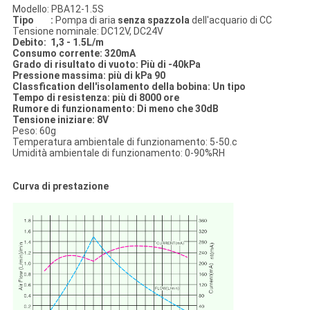
Modello: PBA12-1.5S
Tipo :
Pompa di aria
senza spazzola
dell'acquario di CC
Tensione nominale: DC12V, DC24V
Debito: 1,3 - 1.5L/m
Consumo corrente: 320mA
Grado di risultato di vuoto: Più di -40kPa
Pressione massima: più di kPa 90
Classfication dell'isolamento della bobina: Un tipo
Tempo di resistenza: più di 8000 ore
Rumore di funzionamento: Di meno che 30dB
Tensione iniziare: 8V
Peso: 60g
Temperatura ambientale di funzionamento: 5-50.c
Umidità ambientale di funzionamento: 0-90%RH
Curva di prestazione