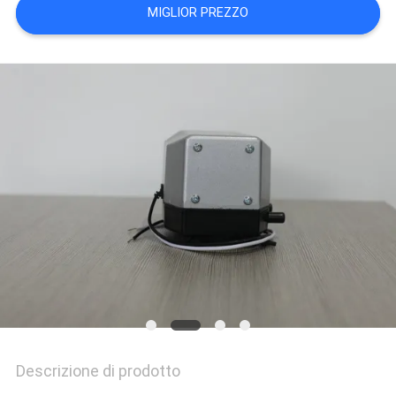
MIGLIOR PREZZO
Descrizione di prodotto