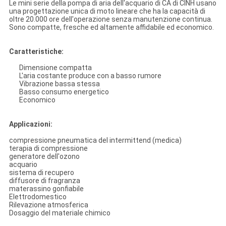
Le mini serie della pompa di aria dell'acquario di CA di CINH usano
una progettazione unica di moto lineare che ha la capacità di
oltre 20.000 ore dell'operazione senza manutenzione continua.
Sono compatte, fresche ed altamente affidabile ed economico.
Caratteristiche:
Dimensione compatta
L'aria costante produce con a basso rumore
Vibrazione bassa stessa
Basso consumo energetico
Economico
Applicazioni:
compressione pneumatica del intermittend (medica)
terapia di compressione
generatore dell'ozono
acquario
sistema di recupero
diffusore di fragranza
materassino gonfiabile
Elettrodomestico
Rilevazione atmosferica
Dosaggio del materiale chimico