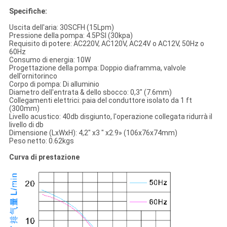
Specifiche:
Uscita dell'aria: 30SCFH (15Lpm)
Pressione della pompa: 4.5PSI (30kpa)
Requisito di potere: AC220V, AC120V, AC24V o AC12V, 50Hz o
60Hz
Consumo di energia: 10W
Progettazione della pompa: Doppio diaframma, valvole
dell'ornitorinco
Corpo di pompa: Di alluminio
Diametro dell'entrata & dello sbocco: 0,3" (7.6mm)
Collegamenti elettrici: paia del conduttore isolato da 1 ft
(300mm)
Livello acustico: 40db disgiunto, l'operazione collegata ridurrà il
livello di db
Dimensione (LxWxH): 4,2" x3 " x2.9» (106x76x74mm)
Peso netto: 0.62kgs
Curva di prestazione