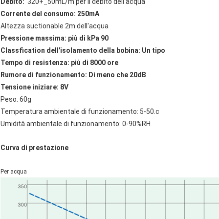
Debito:
320+_50mL/m per il debito dell'acqua
Corrente del consumo: 250mA
Altezza suctionable 2m dell'acqua
Pressione massima: più di kPa 90
Classfication dell'isolamento della bobina: Un tipo
Tempo di resistenza: più di 8000 ore
Rumore di funzionamento: Di meno che 20dB
Tensione iniziare: 8V
Peso: 60g
Temperatura ambientale di funzionamento: 5-50.c
Umidità ambientale di funzionamento: 0-90%RH
Curva di prestazione
Per acqua