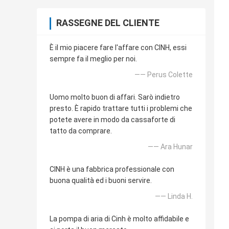
RASSEGNE DEL CLIENTE
È il mio piacere fare l'affare con CINH, essi
sempre fa il meglio per noi.
—— Perus Colette
Uomo molto buon di affari. Sarò indietro
presto. È rapido trattare tutti i problemi che
potete avere in modo da cassaforte di
tatto da comprare.
—— Ara Hunar
CINH è una fabbrica professionale con
buona qualità ed i buoni servire.
—— Linda H.
La pompa di aria di Cinh è molto affidabile e