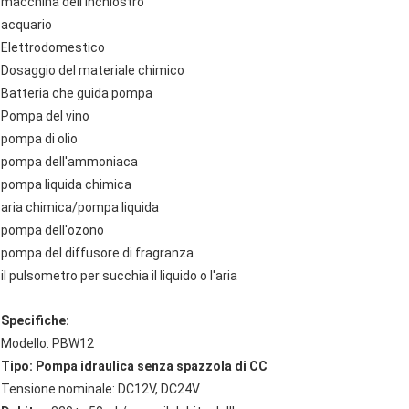
macchina dell'inchiostro
acquario
Elettrodomestico
Dosaggio del materiale chimico
Batteria che guida pompa
Pompa del vino
pompa di olio
pompa dell'ammoniaca
pompa liquida chimica
aria chimica/pompa liquida
pompa dell'ozono
pompa del diffusore di fragranza
il pulsometro per succhia il liquido o l'aria
Specifiche:
Modello: PBW12
Tipo: Pompa idraulica senza spazzola di CC
Tensione nominale: DC12V, DC24V