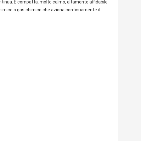
ntinua. È compatta, molto calmo, altamente affidabile
 chimico o gas chimico che aziona continuamente il