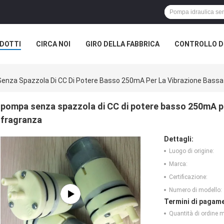
DOTTI
CIRCA NOI
GIRO DELLA FABBRICA
CONTROLLO DI
nza Spazzola Di CC Di Potere Basso 250mA Per La Vibrazione Bassa D
pompa senza spazzola di CC di potere basso 250mA per
fragranza
Dettagli:
Luogo di origine:
Marca:
Certificazione:
Numero di modello:
Termini di pagame
Quantità di ordine 