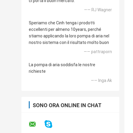
ci porta il buon mercato.
—— RJ Wagner
Speriamo che Cinh tenga i prodotti
eccellenti per almeno 10years, perché
stiamo applicando la loro pompa di aria nel
nostro sistema con il risultato molto buon
—— pattraporn
La pompa di aria soddisfa le nostre
richieste
—— Inga Ak
SONO ORA ONLINE IN CHAT