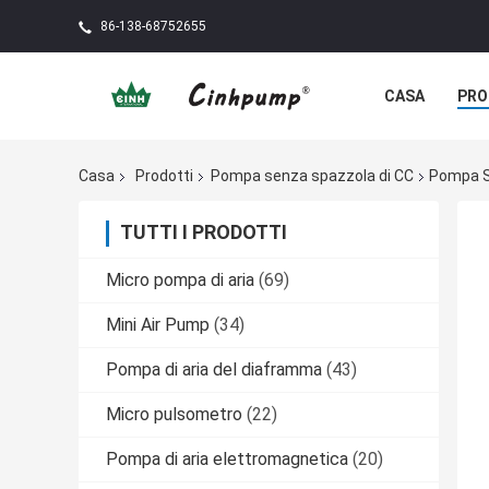
86-138-68752655
CASA
PRO
Casa
Prodotti
Pompa senza spazzola di CC
Pompa Se
TUTTI I PRODOTTI
Micro pompa di aria
(69)
Mini Air Pump
(34)
Pompa di aria del diaframma
(43)
Micro pulsometro
(22)
Pompa di aria elettromagnetica
(20)