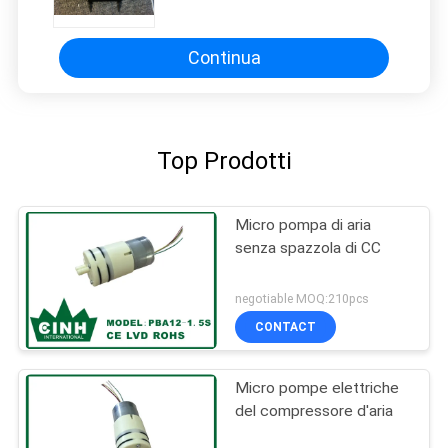
pompa di aria per il cuscino
Continua
Top Prodotti
Micro pompa di aria
senza spazzola di CC
negotiable MOQ:210pcs
CONTACT
Micro pompe elettriche
del compressore d'aria