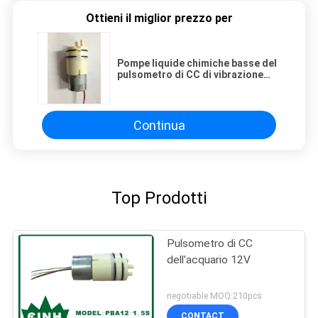
Ottieni il miglior prezzo per
Pompe liquide chimiche basse del
pulsometro di CC di vibrazione
12V per il diffusore di fragranza
Continua
Top Prodotti
Pulsometro di CC
dell'acquario 12V
negotiable MOQ:210pcs
CONTACT