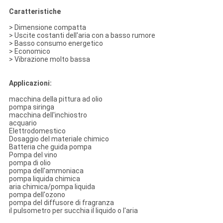
Caratteristiche
>
Dimensione compatta
>
Uscite costanti dell'aria con a basso rumore
>
Basso consumo energetico
>
Economico
>
Vibrazione molto bassa
Applicazioni:
macchina della pittura ad olio
pompa siringa
macchina dell'inchiostro
acquario
Elettrodomestico
Dosaggio del materiale chimico
Batteria che guida pompa
Pompa del vino
pompa di olio
pompa dell'ammoniaca
pompa liquida chimica
aria chimica/pompa liquida
pompa dell'ozono
pompa del diffusore di fragranza
il pulsometro per succhia il liquido o l'aria