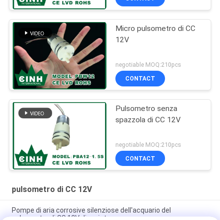
Micro pulsometro di CC
12V
negotiable MOQ:210pcs
CONTACT
Pulsometro senza
spazzola di CC 12V
negotiable MOQ:210pcs
CONTACT
pulsometro di CC 12V
Pompe di aria corrosive silenziose dell'acquario del
pulsometro di CC 12V di resistenza