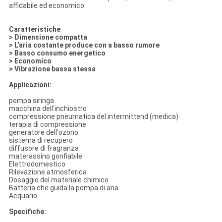
affidabile ed economico.
Caratteristiche
> Dimensione compatta
> L'aria costante produce con a basso rumore
> Basso consumo energetico
> Economico
> Vibrazione bassa stessa
Applicazioni:
pompa siringa
macchina dell'inchiostro
compressione pneumatica del intermittend (medica)
terapia di compressione
generatore dell'ozono
sistema di recupero
diffusore di fragranza
materassino gonfiabile
Elettrodomestico
Rilevazione atmosferica
Dosaggio del materiale chimico
Batteria che guida la pompa di aria
Acquario
Specifiche: