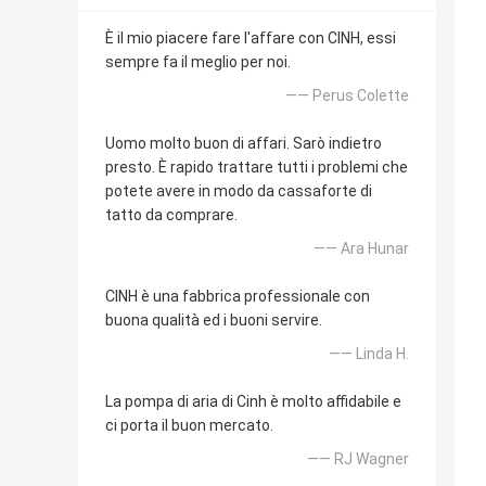
È il mio piacere fare l'affare con CINH, essi
sempre fa il meglio per noi.
—— Perus Colette
Uomo molto buon di affari. Sarò indietro
presto. È rapido trattare tutti i problemi che
potete avere in modo da cassaforte di
tatto da comprare.
—— Ara Hunar
CINH è una fabbrica professionale con
buona qualità ed i buoni servire.
—— Linda H.
La pompa di aria di Cinh è molto affidabile e
ci porta il buon mercato.
—— RJ Wagner