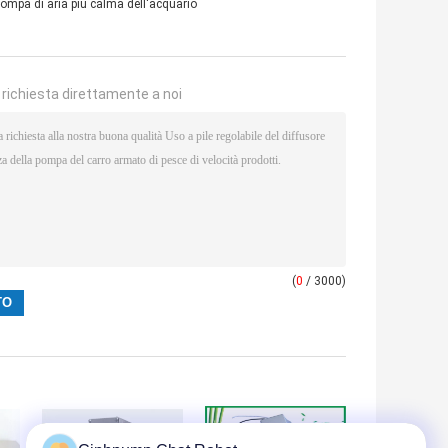
ompa di aria più calma dell'acquario
a richiesta direttamente a noi
(
0
/ 3000)