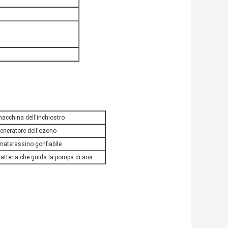
acchina dell'inchiostro
eneratore dell'ozono
aterassino gonfiabile
atteria che guida la pompa di aria