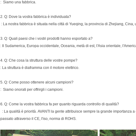
: Siamo una fabbrica.
2. Q: Dove la vostra fabbrica è individuata?
: La nostra fabbrica è situata nella città di Yueqing, la provincia di Zhejiang, Cina, 
3. Q: Quali paesi che i vostri prodotti hanno esportato a?
: Il Sudamerica, Europa occidentale, Oceania, metà di est, l'Asia orientale, l'Americ
4. Q: Che cosa la struttura delle vostre pompe?
: La struttura è diaframma con il motore elettrico.
5. Q: Come posso ottenere alcuni campioni?
: Siamo onorati per offrirgli i campioni.
6. Q: Come la vostra fabbrica fa per quanto riguarda controllo di qualità?
: La qualità è priorità. AVANTI la gente attribuisce sempre la grande importanza a qua
passato attraverso il CE, l'iso, norma di ROHS.