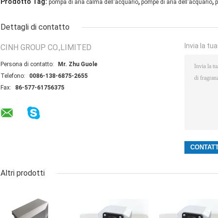
,
,
Prodotto Tag:
pompa di aria calma dell'acquario
pompe di aria dell'acquario
p
Dettagli di contatto
Invia la tu
CINH GROUP CO.,LIMITED
Persona di contatto:
Mr. Zhu Guole
Telefono:
0086-138-6875-2655
Fax:
86-577-61756375
Altri prodotti