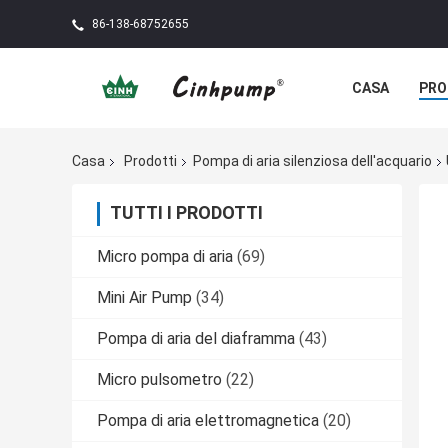
86-138-68752655
CASA
PRO
Casa
Prodotti
Pompa di aria silenziosa dell'acquario
TUTTI I PRODOTTI
Micro pompa di aria
(69)
Mini Air Pump
(34)
Pompa di aria del diaframma
(43)
Micro pulsometro
(22)
Pompa di aria elettromagnetica
(20)