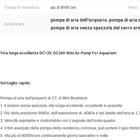
Tempo di resistenza:
più di 8000 ore
Peso:
pompe di aria dell'acquario
pompa di aria 
,
Evidenziare:
pompa di aria senza spazzola del carro ar
Vita lunga eccellente DC12V, DC24V Mini Air Pump For Aquarium
Dettaglio rapido:
Pompa di aria dell'acquario di CC di Mini Brushless
1. Il motore senza spazzola, vita lunga eccellente, eccellente si acquieta
2. Più della pressione 90kPa, dell'aspirazione di -40kPa e del debito dell'aria di 1
3. Velocità regolabile e controllabile con il segnale dell'onda quadra
4. Il film avanzato della pompa della resistenza corrosiva, può portare il gas chimi
5. vita più di 8000hours continuamente giorno lavorativo e notte