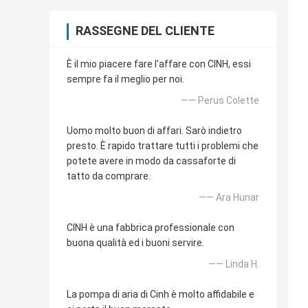
RASSEGNE DEL CLIENTE
È il mio piacere fare l'affare con CINH, essi
sempre fa il meglio per noi.
—— Perus Colette
Uomo molto buon di affari. Sarò indietro
presto. È rapido trattare tutti i problemi che
potete avere in modo da cassaforte di
tatto da comprare.
—— Ara Hunar
CINH è una fabbrica professionale con
buona qualità ed i buoni servire.
—— Linda H.
La pompa di aria di Cinh è molto affidabile e