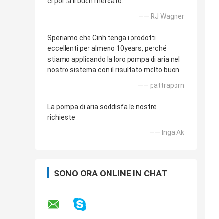
ci porta il buon mercato.
—— RJ Wagner
Speriamo che Cinh tenga i prodotti
eccellenti per almeno 10years, perché
stiamo applicando la loro pompa di aria nel
nostro sistema con il risultato molto buon
—— pattraporn
La pompa di aria soddisfa le nostre
richieste
—— Inga Ak
SONO ORA ONLINE IN CHAT