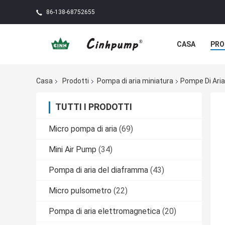
86-138-68752655
CASA
PRO
Casa
Prodotti
Pompa di aria miniatura
Pompe Di Aria
TUTTI I PRODOTTI
Micro pompa di aria
(69)
Mini Air Pump
(34)
Pompa di aria del diaframma
(43)
Micro pulsometro
(22)
Pompa di aria elettromagnetica
(20)