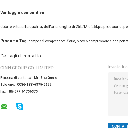
Vantaggio competitivo:
debito vita, alta qualità, dell'aria lunghe di 25L/M e 25kpa pressione, 
,
Prodotto Tag:
pompe del compressore d'aria
piccolo compressore d'aria portat
Dettagli di contatto
Invia la tu
CINH GROUP CO.,LIMITED
Persona di contatto:
Mr. Zhu Guole
Telefono:
0086-138-6875-2655
Fax:
86-577-61756375