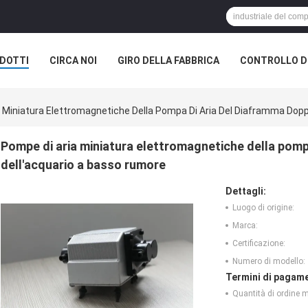
DOTTI
CIRCA NOI
GIRO DELLA FABBRICA
CONTROLLO DI
 Miniatura Elettromagnetiche Della Pompa Di Aria Del Diaframma Dopp
Pompe di aria miniatura elettromagnetiche della pomp
dell'acquario a basso rumore
Dettagli:
Luogo di origine:
Marca:
Certificazione:
Numero di modello:
Termini di pagame
Quantità di ordine 