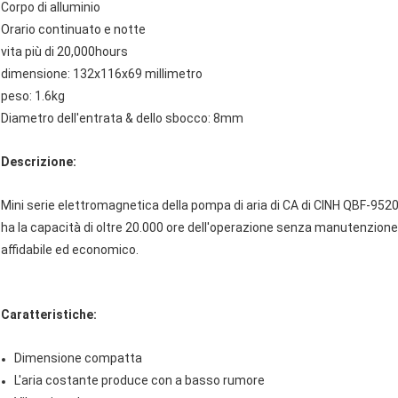
Corpo di alluminio
Orario continuato e notte
vita più di 20,000hours
dimensione: 132x116x69 millimetro
peso: 1.6kg
Diametro dell'entrata & dello sbocco: 8mm
Descrizione:
Mini serie elettromagnetica della pompa di aria di CA di CINH QBF-952
ha la capacità di oltre 20.000 ore dell'operazione senza manutenzio
affidabile ed economico.
Caratteristiche:
Dimensione compatta
L'aria costante produce con a basso rumore