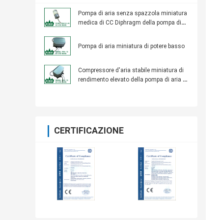
Pompa di aria senza spazzola miniatura
medica di CC Diphragm della pompa di
aria 12V micro
Pompa di aria miniatura di potere basso
Compressore d'aria stabile miniatura di
rendimento elevato della pompa di aria di
potere basso micro
CERTIFICAZIONE